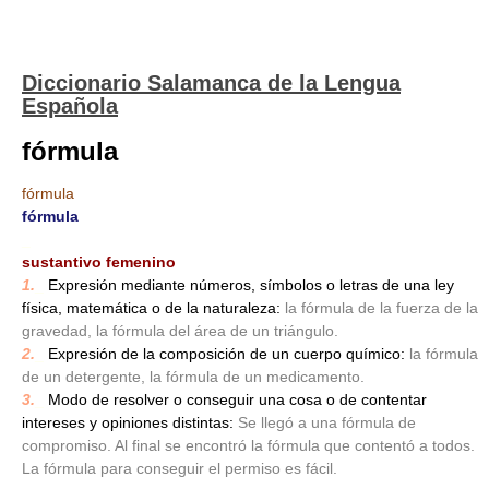
Diccionario Salamanca de la Lengua
Española
fórmula
fórmula
fórmula
_
sustantivo femenino
1.
_
Expresión mediante números, símbolos o letras de una ley
física, matemática o de la naturaleza:
la fórmula de la fuerza de la
gravedad, la fórmula del área de un triángulo.
2.
_
Expresión de la composición de un cuerpo químico:
la fórmula
de un detergente, la fórmula de un medicamento.
3.
_
Modo de resolver o conseguir una cosa o de contentar
intereses y opiniones distintas:
Se llegó a una fórmula de
compromiso. Al final se encontró la fórmula que contentó a todos.
La fórmula para conseguir el permiso es fácil.