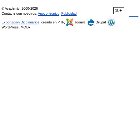
© Academic, 2000-2026
18+
Contacte con nosotros:
Apoyo técnico
,
Publicidad
Exportación Diccionarios
, creado en PHP,
Joomla,
Drupal,
WordPress, MODx.