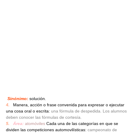
Sinónimo:
solución.
4.
_
Manera, acción o frase convenida para expresar o ejecutar
una cosa oral o escrita:
una fórmula de despedida. Los alumnos
deben conocer las fórmulas de cortesía.
5.
_
Área:
atomóviles
Cada una de las categorías en que se
dividen las competiciones automovilísticas:
campeonato de