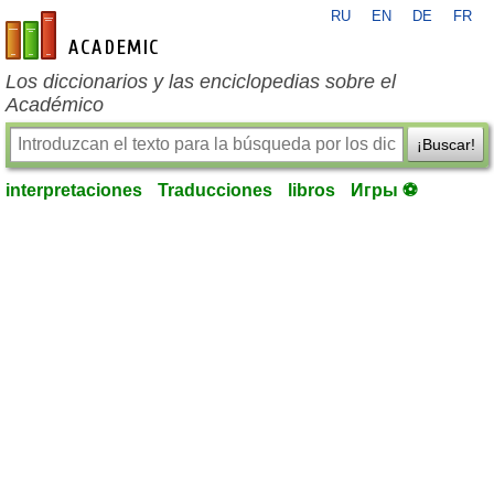
RU
EN
DE
FR
es-academic.com
Los diccionarios y las enciclopedias sobre el
Académico
¡Buscar!
interpretaciones
Traducciones
libros
Игры ⚽