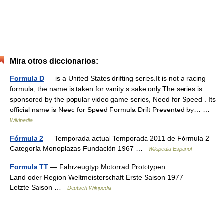
Mira otros diccionarios:
Formula D
— is a United States drifting series.It is not a racing
formula, the name is taken for vanity s sake only.The series is
sponsored by the popular video game series, Need for Speed . Its
official name is Need for Speed Formula Drift Presented by… …
Wikipedia
Fórmula 2
— Temporada actual Temporada 2011 de Fórmula 2
Categoría Monoplazas Fundación 1967 …
Wikipedia Español
Formula TT
— Fahrzeugtyp Motorrad Prototypen
Land oder Region Weltmeisterschaft Erste Saison 1977
Letzte Saison …
Deutsch Wikipedia